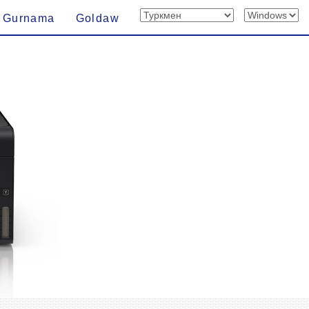
Gurnama
Goldaw