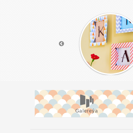
Galereýa