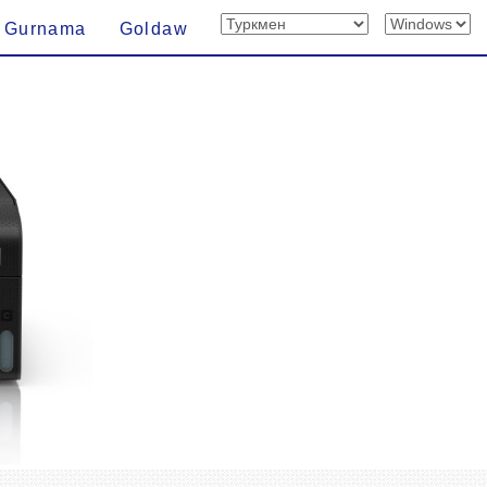
Gurnama
Goldaw