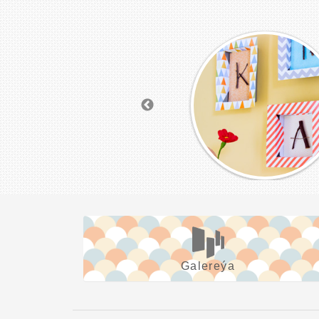
Galereýa