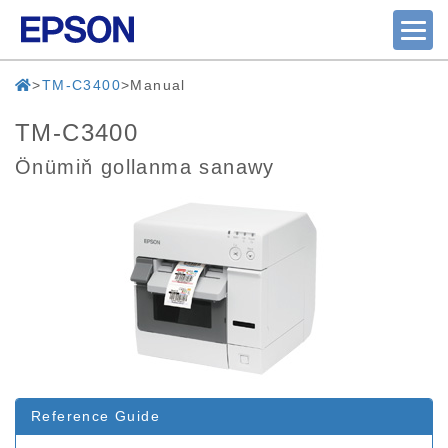
TM-C3400
Manual
TM-C3400
Önümiň gollanma sanawy