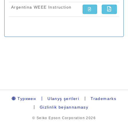
Туркмен
Ulanyş şertleri
Trademarks
Gizlinlik beýannamasy
© Seiko Epson Corporation
2026