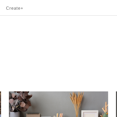
Create+