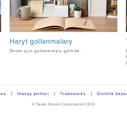
Haryt gollanmalary
Önüm üçin gollanmalary görmek.
мен
Ulanyş şertleri
Trademarks
Gizlinlik beý
© Seiko Epson Corporation
2026