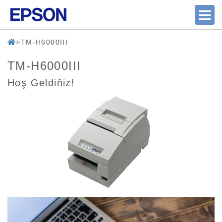
TM-H6000III
TM-H6000III
Hoş Geldiňiz!