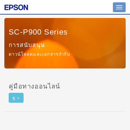
Toggl
navig
SC-P900 Series
การสนับสนุน
ดาวน์โหลดและเอกสารกำกับ
คู่มือทางออนไลน์
ดู »