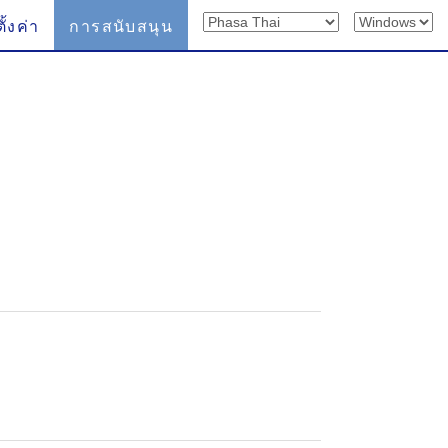
ั้งค่า
การสนับสนุน