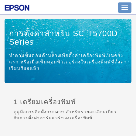
Toggl
navig
การตั้งค่าสำหรับ SC-T5700D
Series
ทำตามขั้นตอนด้านล่างเพื่อตั้งค่าเครื่องพิมพ์เป็นครั้ง
แรก หรือเมื่อเพิ่มคอมพิวเตอร์ลงในเครื่องพิมพ์ที่ตั้งค่า
เรียบร้อยแล้ว
1 เตรียมเครื่องพิมพ์
ดูคู่มือการติดตั้งกระดาษ สำหรับรายละเอียดเกี่ยว
กับการตั้งค่าฮาร์ดแวร์ของเครื่องพิมพ์