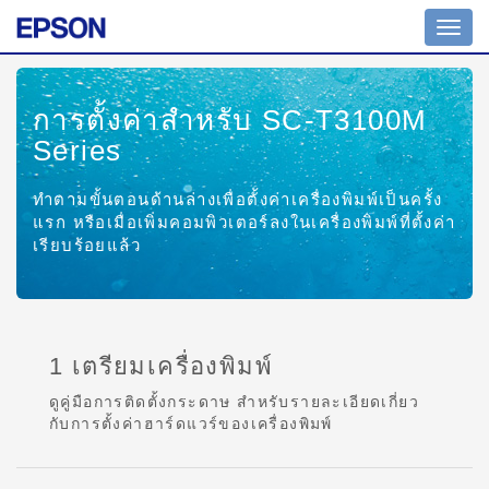
Toggl
navig
การตั้งค่าสำหรับ SC-T3100M
Series
ทำตามขั้นตอนด้านล่างเพื่อตั้งค่าเครื่องพิมพ์เป็นครั้ง
แรก หรือเมื่อเพิ่มคอมพิวเตอร์ลงในเครื่องพิมพ์ที่ตั้งค่า
เรียบร้อยแล้ว
1 เตรียมเครื่องพิมพ์
ดูคู่มือการติดตั้งกระดาษ สำหรับรายละเอียดเกี่ยว
กับการตั้งค่าฮาร์ดแวร์ของเครื่องพิมพ์