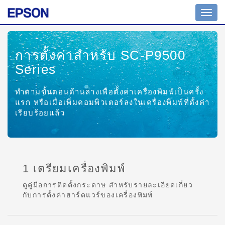
Toggl
navig
การตั้งค่าสำหรับ SC-P9500
Series
ทำตามขั้นตอนด้านล่างเพื่อตั้งค่าเครื่องพิมพ์เป็นครั้ง
แรก หรือเมื่อเพิ่มคอมพิวเตอร์ลงในเครื่องพิมพ์ที่ตั้งค่า
เรียบร้อยแล้ว
1 เตรียมเครื่องพิมพ์
ดูคู่มือการติดตั้งกระดาษ สำหรับรายละเอียดเกี่ยว
กับการตั้งค่าฮาร์ดแวร์ของเครื่องพิมพ์