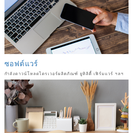
ซอฟต์แวร์
กำลังดาวน์โหลดไดรเวอร์ผลิตภัณฑ์ ยูทิลิตี้ เฟิร์มแวร์ ฯลฯ