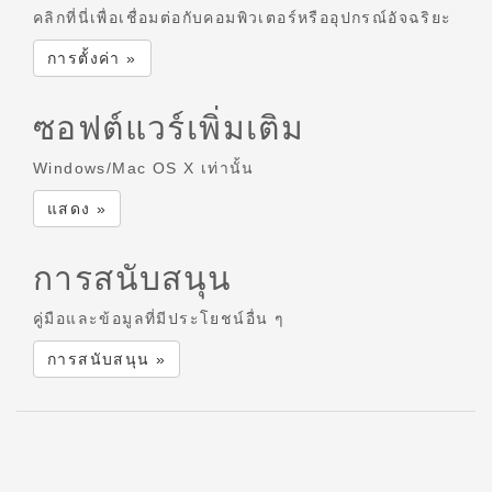
คลิกที่นี่เพื่อเชื่อมต่อกับคอมพิวเตอร์หรืออุปกรณ์อัจฉริยะ
การตั้งค่า »
ซอฟต์แวร์เพิ่มเติม
Windows/Mac OS X เท่านั้น
แสดง »
การสนับสนุน
คู่มือและข้อมูลที่มีประโยชน์อื่น ๆ
การสนับสนุน »