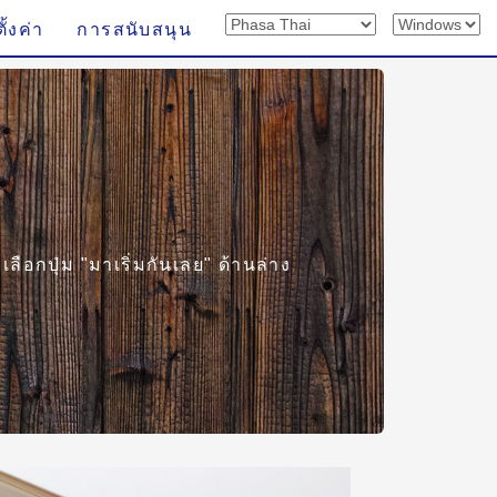
ั้งค่า
การสนับสนุน
ลือกปุ่ม "มาเริ่มกันเลย" ด้านล่าง