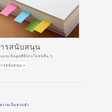
ารสนับสนุน
่มือและข้อมูลที่มีประโยชน์อื่น ๆ
การสนับสนุน »
งความเป็นส่วนตัว