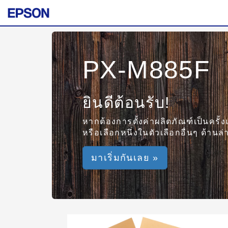
PX-M885F
ยินดีต้อนรับ!
หากต้องการตั้งค่าผลิตภัณฑ์เป็นครั้ง
หรือเลือกหนึ่งในตัวเลือกอื่นๆ ด้านล่า
มาเริ่มกันเลย »