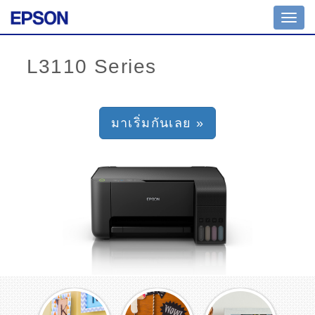
Toggl
navig
มาเริ่มกันเลย »