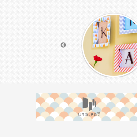
แกลเลอรี