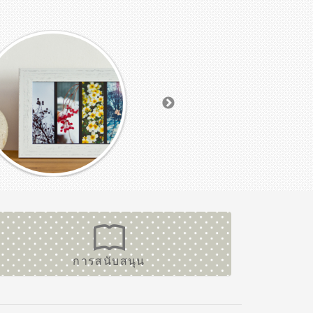
การสนับสนุน