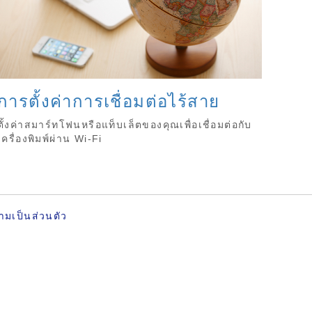
การตั้งค่าการเชื่อมต่อไร้สาย
ตั้งค่าสมาร์ทโฟนหรือแท็บเล็ตของคุณเพื่อเชื่อมต่อกับ
เครื่องพิมพ์ผ่าน Wi-Fi
ามเป็นส่วนตัว