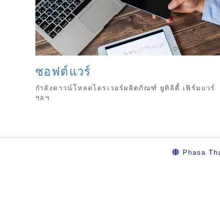
ซอฟต์แวร์
กำลังดาวน์โหลดไดรเวอร์ผลิตภัณฑ์ ยูทิลิตี้ เฟิร์มแวร์
ฯลฯ
Phasa Th