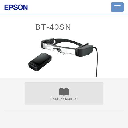
Toggl
navig
Product Manual