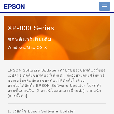
สลับ
ไป
ที่
การน
XP-830 Series
ทาง
ซอฟต์แวร์เพิ่มเติม
Windows/Mac OS X
EPSON Software Updater (ตัวปรับปรุงซอฟต์แวร์ของ
เอปสัน) ติดตั้งซอฟต์แวร์เพิ่มเติม ทั้งยังอัพเดทเฟิร์มแวร์
ของเครื่องพิมพ์และซอฟต์แวร์ที่ติดตั้งไว้ด้วย
หากไม่ได้ติดตั้ง EPSON Software Updater โปรดทำ
ตามขั้นตอนใน [2 ดาวน์โหลดและเชื่อมต่อ] จากหน้า
[การตั้งค่า]
1. เรียกใช้ Epson Software Updater