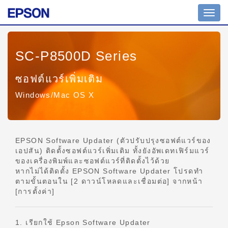
สลับ
ไป
ที่
การน
SC-P8500D Series
ทาง
ซอฟต์แวร์เพิ่มเติม
Windows/Mac OS X
EPSON Software Updater (ตัวปรับปรุงซอฟต์แวร์ของ
เอปสัน) ติดตั้งซอฟต์แวร์เพิ่มเติม ทั้งยังอัพเดทเฟิร์มแวร์
ของเครื่องพิมพ์และซอฟต์แวร์ที่ติดตั้งไว้ด้วย
หากไม่ได้ติดตั้ง EPSON Software Updater โปรดทำ
ตามขั้นตอนใน [2 ดาวน์โหลดและเชื่อมต่อ] จากหน้า
[การตั้งค่า]
1. เรียกใช้ Epson Software Updater