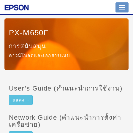
สลับ
ไป
ที่
การน
PX-M650F
ทาง
การสนับสนุน
ดาวน์โหลดและเอกสารแนบ
User’s Guide (คำแนะนำการใช้งาน)
แสดง »
Network Guide (คำแนะนำการตั้งค่า
เครือข่าย)