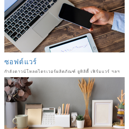
ซอฟต์แวร์
กำลังดาวน์โหลดไดรเวอร์ผลิตภัณฑ์ ยูทิลิตี้ เฟิร์มแวร์ ฯลฯ