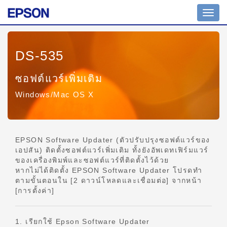
สลับ
ไป
ที่
การน
DS-535
ทาง
ซอฟต์แวร์เพิ่มเติม
Windows/Mac OS X
EPSON Software Updater (ตัวปรับปรุงซอฟต์แวร์ของ
เอปสัน) ติดตั้งซอฟต์แวร์เพิ่มเติม ทั้งยังอัพเดทเฟิร์มแวร์
ของเครื่องพิมพ์และซอฟต์แวร์ที่ติดตั้งไว้ด้วย
หากไม่ได้ติดตั้ง EPSON Software Updater โปรดทำ
ตามขั้นตอนใน [2 ดาวน์โหลดและเชื่อมต่อ] จากหน้า
[การตั้งค่า]
1. เรียกใช้ Epson Software Updater