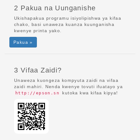
2 Pakua na Uunganishe
Ukishapakua programu isiyolipishwa ya kifaa
chako, basi unaweza kuanza kuunganisha
kwenye printa yako.
Pakua »
3 Vifaa Zaidi?
Unaweza kuongeza kompyuta zaidi na vifaa
zaidi mahiri. Nenda kwenye tovuti ifuatayo ya
kutoka kwa kifaa kipya!
http://epson.sn