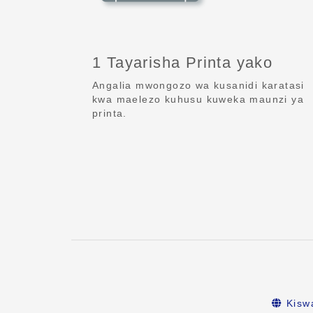
1 Tayarisha Printa yako
Angalia mwongozo wa kusanidi karatasi
kwa maelezo kuhusu kuweka maunzi ya
printa.
Kiswa