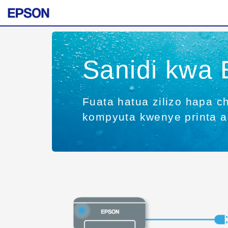
Sanidi kwa 
Fuata hatua zilizo hapa 
kompyuta kwenye printa 