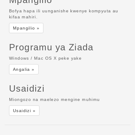
Bofya hapa ili uunganishe kwenye kompyuta au
kifaa mahiri.
Mpangilio »
Programu ya Ziada
Windows / Mac OS X peke yake
Angalia »
Usaidizi
Miongozo na maelezo mengine muhimu
Usaidizi »