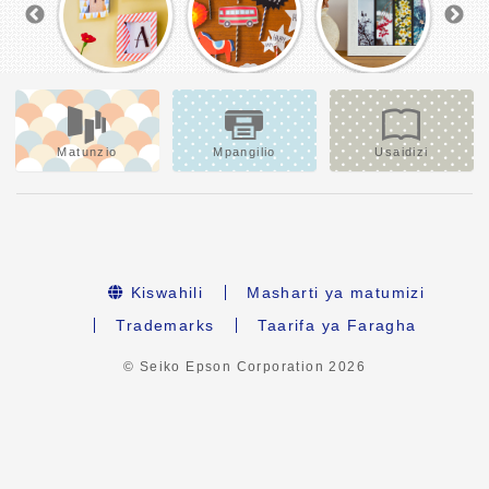
Matunzio
Mpangilio
Usaidizi
Kiswahili
Masharti ya matumizi
Trademarks
Taarifa ya Faragha
© Seiko Epson Corporation
2026