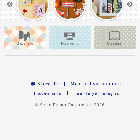
Matunzio
Mpangilio
Usaidizi
Kiswahili
Masharti ya matumizi
Trademarks
Taarifa ya Faragha
© Seiko Epson Corporation
2026