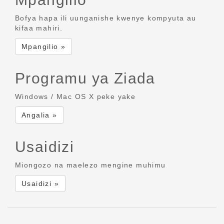
Bofya hapa ili uunganishe kwenye kompyuta au
kifaa mahiri.
Mpangilio »
Programu ya Ziada
Windows / Mac OS X peke yake
Angalia »
Usaidizi
Miongozo na maelezo mengine muhimu
Usaidizi »