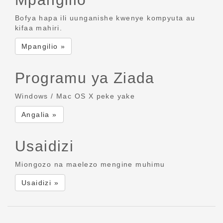
Bofya hapa ili uunganishe kwenye kompyuta au
kifaa mahiri.
Mpangilio »
Programu ya Ziada
Windows / Mac OS X peke yake
Angalia »
Usaidizi
Miongozo na maelezo mengine muhimu
Usaidizi »