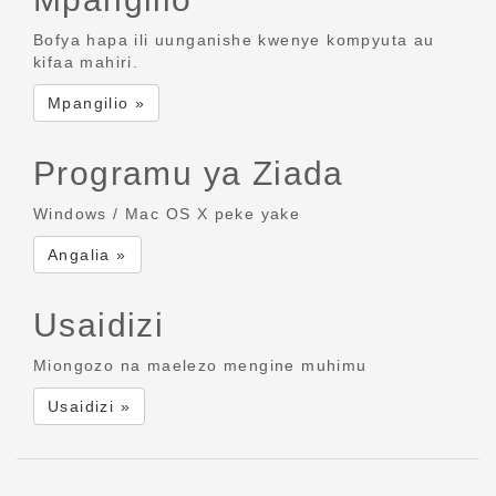
Bofya hapa ili uunganishe kwenye kompyuta au
kifaa mahiri.
Mpangilio »
Programu ya Ziada
Windows / Mac OS X peke yake
Angalia »
Usaidizi
Miongozo na maelezo mengine muhimu
Usaidizi »