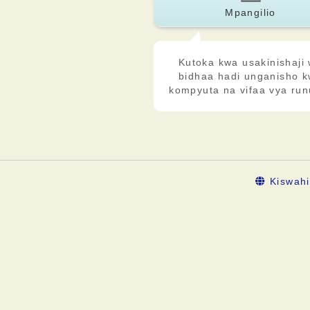
Mpangilio
Kutoka kwa usakinishaji
bidhaa hadi unganisho 
kompyuta na vifaa vya run
Kiswahi