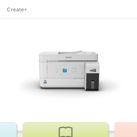
Create+