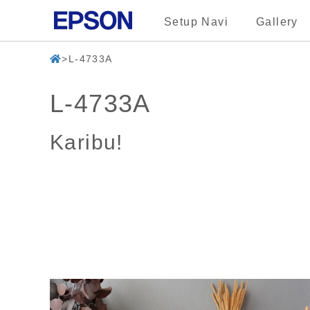
Setup Navi
Gallery
L-4733A
L-4733A
Karibu!