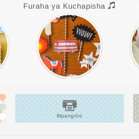
Furaha ya Kuchapisha
Mpangilio