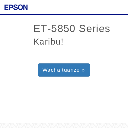
Karibu!
Wacha tuanze »