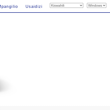
Mpangilio
Usaidizi