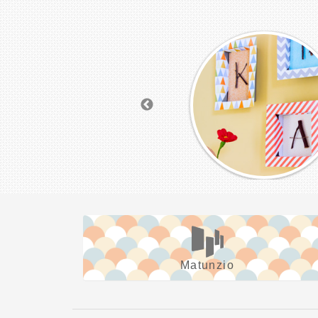
Matunzio