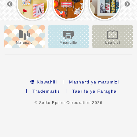
Matunzio
Mpangilio
Usaidizi
Kiswahili
Masharti ya matumizi
Trademarks
Taarifa ya Faragha
© Seiko Epson Corporation
2026