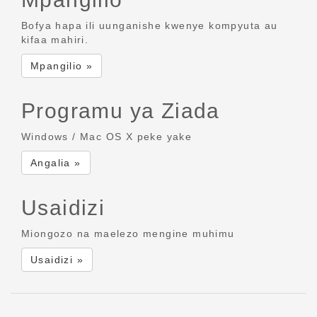
Bofya hapa ili uunganishe kwenye kompyuta au
kifaa mahiri.
Mpangilio »
Programu ya Ziada
Windows / Mac OS X peke yake
Angalia »
Usaidizi
Miongozo na maelezo mengine muhimu
Usaidizi »