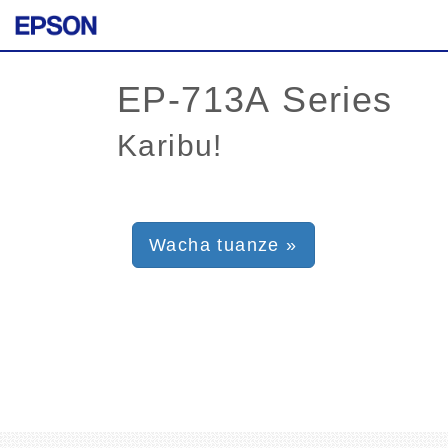
Karibu!
Wacha tuanze »