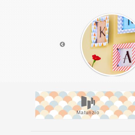
Matunzio