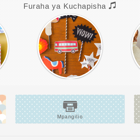
Furaha ya Kuchapisha
Mpangilio