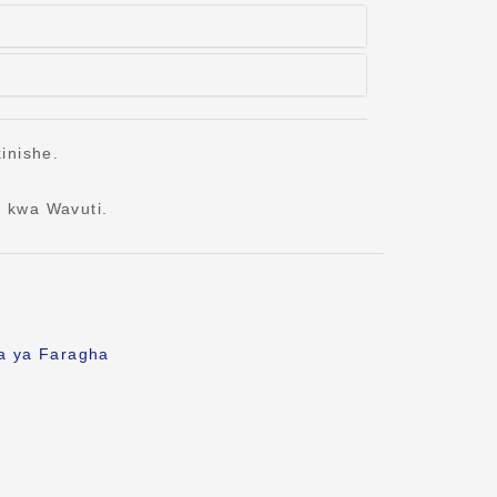
inishe.
 kwa Wavuti.
fa ya Faragha