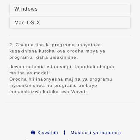
Windows
Mac OS X
2. Chagua jina la programu unayotaka
kusakinisha kutoka kwa orodha mpya ya
programu, kisha uisakinishe.
Ikiwa unatumia vifaa vingi, tafadhali chagua
majina ya modeli.
Orodha hii inaonyesha majina ya programu
iliyosakinishwa na programu ambayo
inasambazwa kutoka kwa Wavuti.
Kiswahili
Masharti ya matumizi