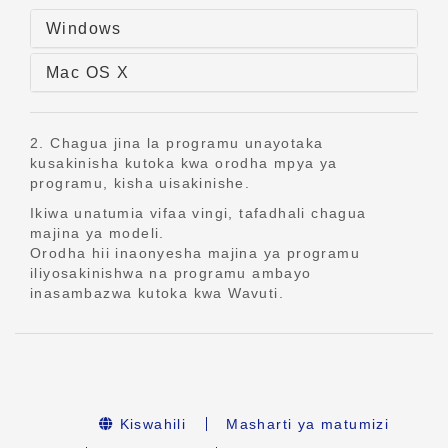
Windows
Mac OS X
2. Chagua jina la programu unayotaka
kusakinisha kutoka kwa orodha mpya ya
programu, kisha uisakinishe.
Ikiwa unatumia vifaa vingi, tafadhali chagua
majina ya modeli.
Orodha hii inaonyesha majina ya programu
iliyosakinishwa na programu ambayo
inasambazwa kutoka kwa Wavuti.
Kiswahili
Masharti ya matumizi