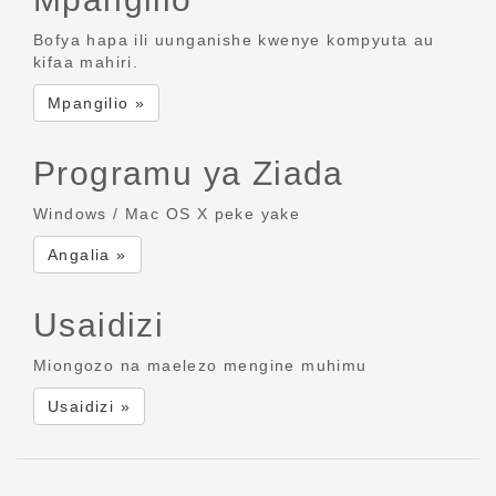
Bofya hapa ili uunganishe kwenye kompyuta au
kifaa mahiri.
Mpangilio »
Programu ya Ziada
Windows / Mac OS X peke yake
Angalia »
Usaidizi
Miongozo na maelezo mengine muhimu
Usaidizi »