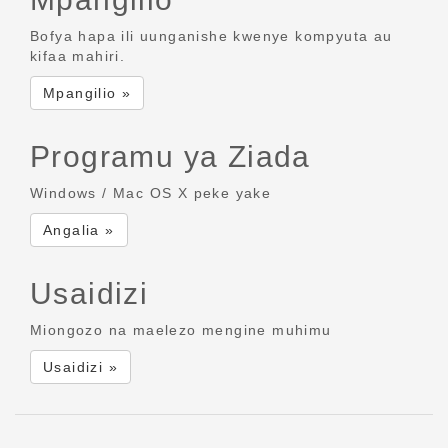
Bofya hapa ili uunganishe kwenye kompyuta au
kifaa mahiri.
Mpangilio »
Programu ya Ziada
Windows / Mac OS X peke yake
Angalia »
Usaidizi
Miongozo na maelezo mengine muhimu
Usaidizi »