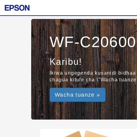
WF-C20600 
Karibu!
Ikiwa ungependa kusanidi bidhaa 
chagua kitufe cha \"Wacha tuanze\
Wacha tuanze »