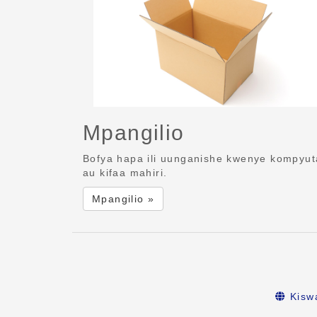
Mpangilio
Bofya hapa ili uunganishe kwenye kompyut
au kifaa mahiri.
Mpangilio »
Kiswa