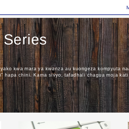
Series
yako kwa mara ya kwanza au kuongeza kompyuta na/au
" hapa chini. Kama sivyo, tafadhali chagua moja kati