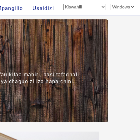
Mpangilio
Usaidizi
 kifaa mahiri, basi tafadhali
 ya chaguo zilizo hapa chini.