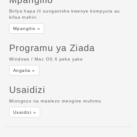
Bofya hapa ili uunganishe kwenye kompyuta au
kifaa mahiri.
Mpangilio »
Programu ya Ziada
Windows / Mac OS X peke yake
Angalia »
Usaidizi
Miongozo na maelezo mengine muhimu
Usaidizi »