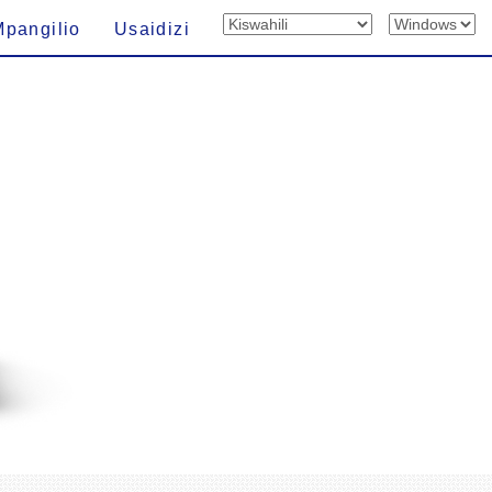
Mpangilio
Usaidizi