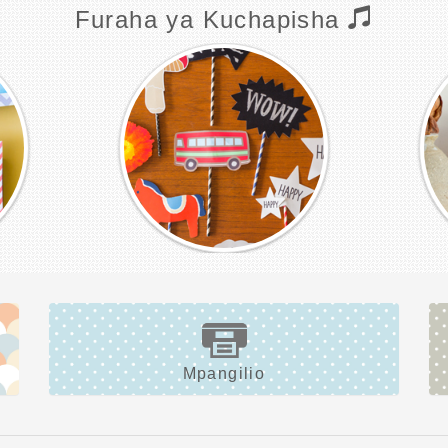
Furaha ya Kuchapisha
Mpangilio