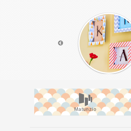
Matunzio