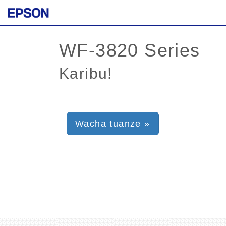
Karibu!
Wacha tuanze »