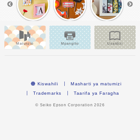
Matunzio
Mpangilio
Usaidizi
Kiswahili
Masharti ya matumizi
Trademarks
Taarifa ya Faragha
© Seiko Epson Corporation
2026