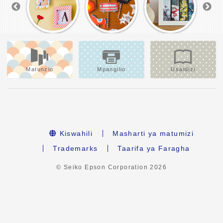
Matunzio
Mpangilio
Usaidizi
Kiswahili
Masharti ya matumizi
Trademarks
Taarifa ya Faragha
© Seiko Epson Corporation
2026