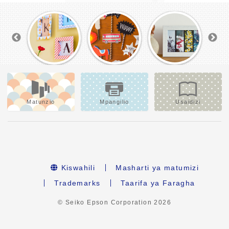
Matunzio
Mpangilio
Usaidizi
Kiswahili
Masharti ya matumizi
Trademarks
Taarifa ya Faragha
© Seiko Epson Corporation
2026