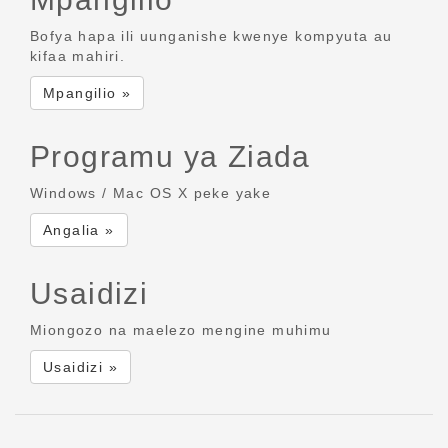
Bofya hapa ili uunganishe kwenye kompyuta au
kifaa mahiri.
Mpangilio »
Programu ya Ziada
Windows / Mac OS X peke yake
Angalia »
Usaidizi
Miongozo na maelezo mengine muhimu
Usaidizi »