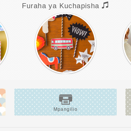
Furaha ya Kuchapisha
Mpangilio