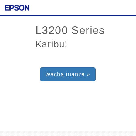
Karibu!
Wacha tuanze »