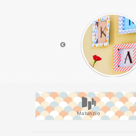
Matunzio