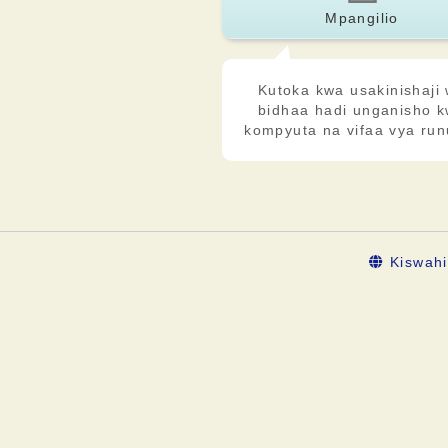
Mpangilio
Kutoka kwa usakinishaji
bidhaa hadi unganisho 
kompyuta na vifaa vya run
Kiswahi