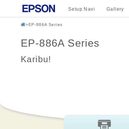
Setup Navi
Gallery
EP-886A Series
EP-886A Series
Karibu!